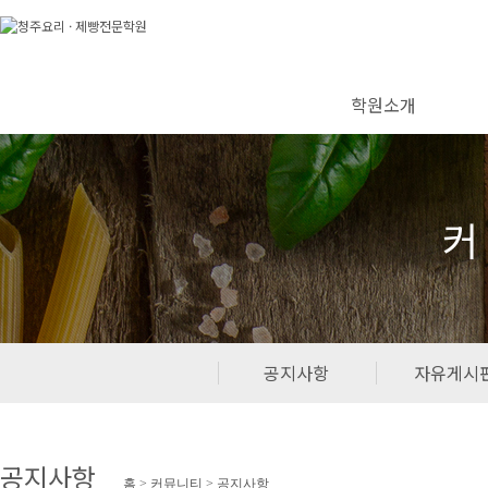
학원소개
커
공지사항
자유게시
공지사항
홈 > 커뮤니티 > 공지사항