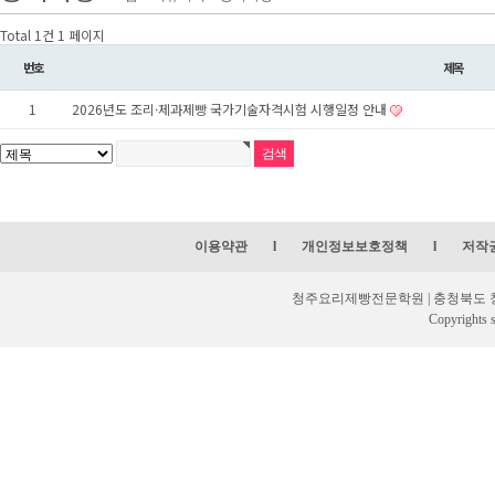
Total 1건
1 페이지
번호
제목
1
2026년도 조리·제과제빵 국가기술자격시험 시행일정 안내
이용약관
l
개인정보보호정책
l
저작
청주요리제빵전문학원 | 충청북도 청주시 
Copyrights s